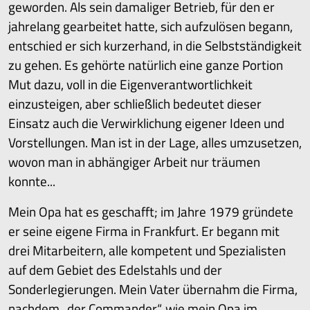
geworden. Als sein damaliger Betrieb, für den er
jahrelang gearbeitet hatte, sich aufzulösen begann,
entschied er sich kurzerhand, in die Selbstständigkeit
zu gehen. Es gehörte natürlich eine ganze Portion
Mut dazu, voll in die Eigenverantwortlichkeit
einzusteigen, aber schließlich bedeutet dieser
HOME
Einsatz auch die Verwirklichung eigener Ideen und
Vorstellungen. Man ist in der Lage, alles umzusetzen,
UNTERNEHMEN
wovon man in abhängiger Arbeit nur träumen
konnte...
QUALITÄTSSICHERUNG
Mein Opa hat es geschafft; im Jahre 1979 gründete
SERVICE
er seine eigene Firma in Frankfurt. Er begann mit
drei Mitarbeitern, alle kompetent und Spezialisten
PRODUKTE
auf dem Gebiet des Edelstahls und der
KONTAKT
Sonderlegierungen. Mein Vater übernahm die Firma,
nachdem „der Commander“, wie mein Opa im