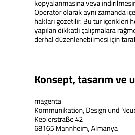
kopyalanmasına veya indirilmesine y
Operatör olarak aynı zamanda içer
hakları gözetilir. Bu tür içerikler
yapılan dikkatli çalışmalara rağme
derhal düzenlenebilmesi için taraf
Konsept, tasarım ve 
magenta
Kommunikation, Design und Neu
Keplerstraße 42
68165 Mannheim, Almanya