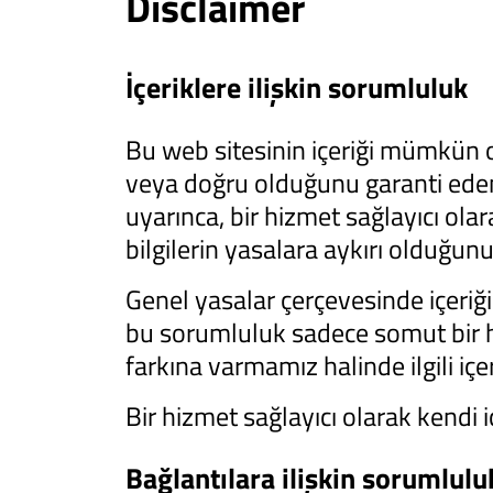
Disclaimer
İçeriklere ilişkin sorumluluk
Bu web sitesinin içeriği mümkün o
veya doğru olduğunu garanti ede
uyarınca, bir hizmet sağlayıcı olar
bilgilerin yasalara aykırı olduğu
Genel yasalar çerçevesinde içer
bu sorumluluk sadece somut bir hak
farkına varmamız halinde ilgili içe
Bir hizmet sağlayıcı olarak kendi 
Bağlantılara ilişkin sorumlulu