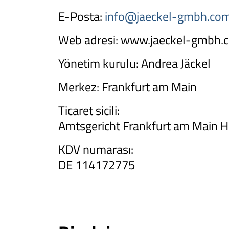
E-Posta:
info@jaeckel-gmbh.co
Web adresi:
www.jaeckel-gmbh.
Yönetim kurulu: Andrea Jäckel
Merkez: Frankfurt am Main
Ticaret sicili:
Amtsgericht Frankfurt am Main 
KDV numarası:
DE 114172775