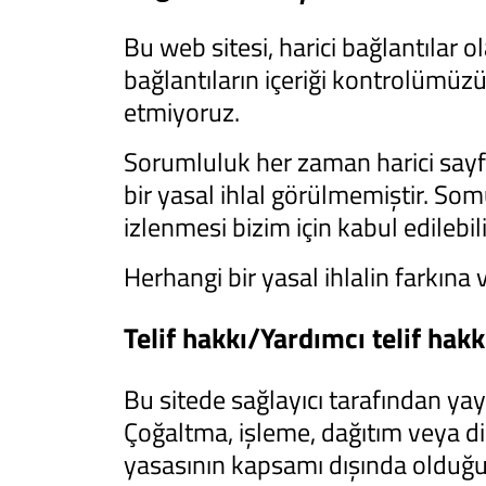
Bu web sitesi, harici bağlantılar o
bağlantıların içeriği kontrolümüzün
etmiyoruz.
Sorumluluk her zaman harici sayfal
bir yasal ihlal görülmemiştir. Somu
izlenmesi bizim için kabul edilebili
Herhangi bir yasal ihlalin farkına 
Telif hakkı/Yardımcı telif hakk
Bu sitede sağlayıcı tarafından yayı
Çoğaltma, işleme, dağıtım veya diğ
yasasının kapsamı dışında olduğu sü