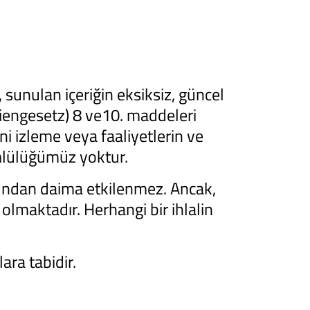
sunulan içeriğin eksiksiz, güncel
engesetz) 8 ve10. maddeleri
ini izleme veya faaliyetlerin ve
ümlülüğümüz yoktur.
undan daima etkilenmez. Ancak,
olmaktadır. Herhangi bir ihlalin
ara tabidir.