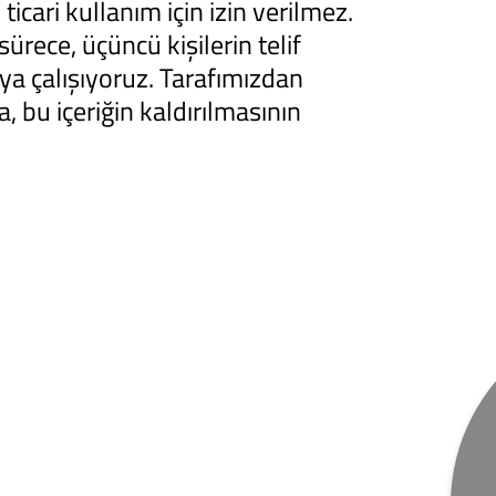
icari kullanım için izin verilmez.
rece, üçüncü kişilerin telif
aya çalışıyoruz. Tarafımızdan
, bu içeriğin kaldırılmasının