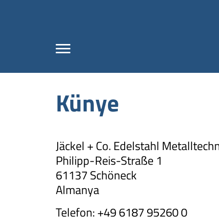
Künye
Jäckel + Co. Edelstahl Metalltec
Philipp-Reis-Straße 1
61137 Schöneck
Almanya
Telefon:
+49 6187 95260 0