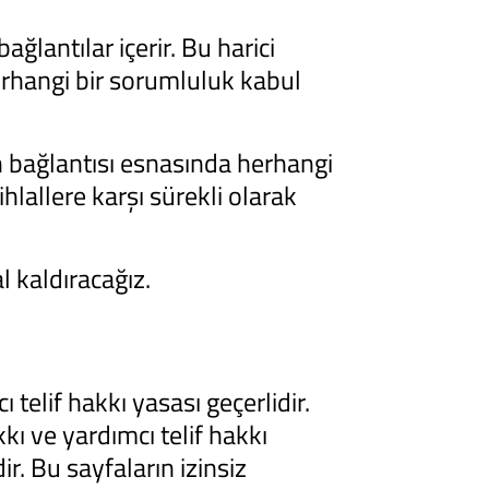
ağlantılar içerir. Bu harici
herhangi bir sorumluluk kabul
ın bağlantısı esnasında herhangi
hlallere karşı sürekli olarak
l kaldıracağız.
 telif hakkı yasası geçerlidir.
kı ve yardımcı telif hakkı
r. Bu sayfaların izinsiz