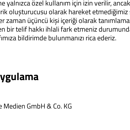
alnızca özel kullanım için izin verilir, ancak t
ik oluşturucusu olarak hareket etmediğimiz sü
i her zaman üçüncü kişi içeriği olarak tanımlam
n bir telif hakkı ihlali fark etmeniz durumunda
ımıza bildirimde bulunmanızı rica ederiz.
uygulama
e Medien GmbH & Co. KG